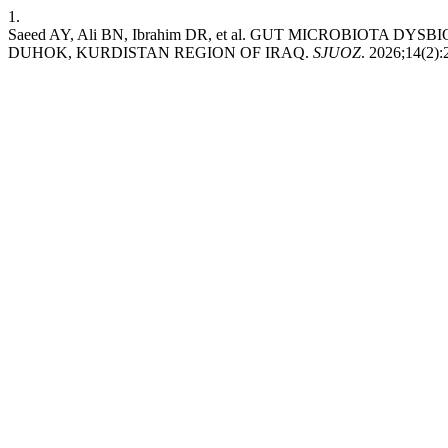
1.
Saeed AY, Ali BN, Ibrahim DR, et al. GUT MICROBIOTA D
DUHOK, KURDISTAN REGION OF IRAQ.
SJUOZ
. 2026;14(2):